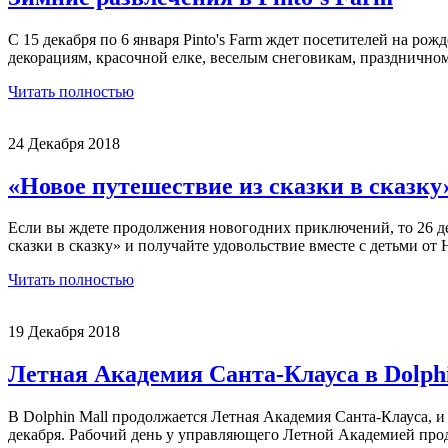
С 15 декабря по 6 января Pinto's Farm ждет посетителей на ро
декорациям, красочной елке, веселым снеговикам, празднично
Читать полностью
24 Декабря 2018
«Новое путешествие из сказки в сказк
Если вы ждете продолжения новогодних приключений, то 26 д
сказки в сказку» и получайте удовольствие вместе с детьми от Н
Читать полностью
19 Декабря 2018
Летная Академия Санта-Клауса в Dolph
В Dolphin Mall продолжается Летная Академия Санта-Клауса, и 
декабря. Рабочий день у управляющего Летной Академией продо