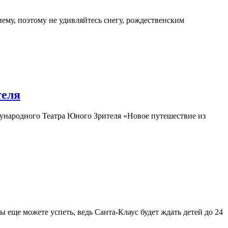
нему, поэтому не удивляйтесь снегу, рождественским
теля
дународного Театра Юного Зрителя «Новое путешествие из
 еще можете успеть, ведь Санта-Клаус будет ждать детей до 24