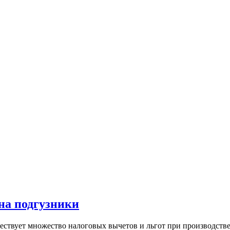
на подгузники
существует множество налоговых вычетов и льгот при производст