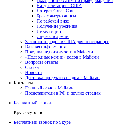
Гражданство США по праву рождения
Натурализация в США
Лотерея Green Card
Брак с американцем
По рабочей визе
Получение убежища
Инвестиции
Служба в армии
Законность родов в США для иностранцев
Важная информация
Покупка недвижимости в Майами
«Подводные камни» родов в Майами
Вопросы-ответы
Статьи
Новости
Доставка продуктов на дом в Майами
Контакты
Главный офис в Майами
Представители в РФ и других странах
Бесплатный звонок
Круглосуточно
Бесплатный звонок по Skype