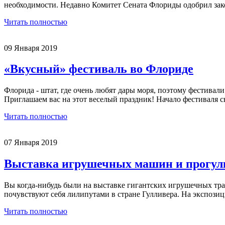
необходимости. Недавно Комитет Сената Флориды одобрил зако
Читать полностью
09 Января 2019
«Вкусный» фестиваль во Флориде
Флорида - штат, где очень любят дары моря, поэтому фестивали
Приглашаем вас на этот веселый праздник! Начало фестиваля св
Читать полностью
07 Января 2019
Выставка игрушечных машин и прогулк
Вы когда-нибудь были на выставке гигантских игрушечных тран
почувствуют себя лилипутами в стране Гулливера. На экспозици
Читать полностью