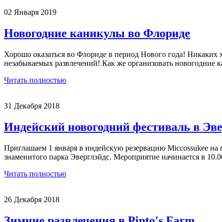
02 Января 2019
Новогодние каникулы во Флориде
Хорошо оказаться во Флориде в период Нового года! Никаких хо
незабываемых развлечений! Как же организовать новогодние к
Читать полностью
31 Декабря 2018
Индейский новогодний фестиваль в Эве
Приглашаем 1 января в индейскую резервацию Miccossukee на 
знаменитого парка Эверглэйдс. Мероприятие начинается в 10.00
Читать полностью
26 Декабря 2018
Зимние развлечения в Pinto's Farm