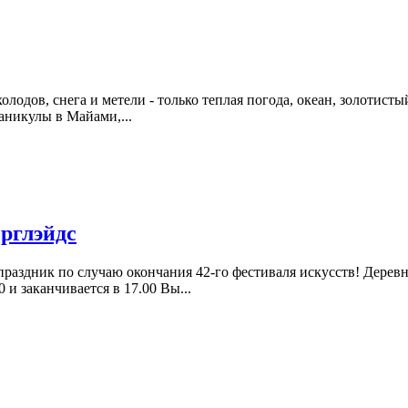
лодов, снега и метели - только теплая погода, океан, золотист
аникулы в Майами,...
рглэйдс
праздник по случаю окончания 42-го фестиваля искусств! Дерев
 и заканчивается в 17.00 Вы...