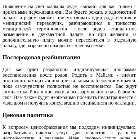
Появление на свет малыша будет связано для вас только с
приятными переживаниями. Вы будете рожать в одноместной
палате, а рядом сможет присутствовать один родственник и
медицинский переводчик, разбирающийся в тонкостях
медицинской терминологии. После родов стандартное
размещение в двухместной палате, но при желании за
дополнительную плату можно переселиться в отдельную
палату, где разрешено находиться членам семьи.
Послеродовая реабилитация
Для вас будет разработана индивидуальная программа
восстановления после родов. Родить в Майами - значит,
постоянно находиться под пристальным наблюдением врачей,
пока самочувствие полностью не восстановится. Вас ждут
гимнастика, йога и прогулки, а все формальности мы берем на
себя. Вам также будет необходимо посещать педиатра вместе с
малышом и получить консультацию специалиста по лактации.
Ценовая политика
К вопросам ценообразования мы подходим индивидуально,
разрабатывая пакеты услуг для клиентов с разными
потребностями и задачами. Итак, сколько стоят роды в