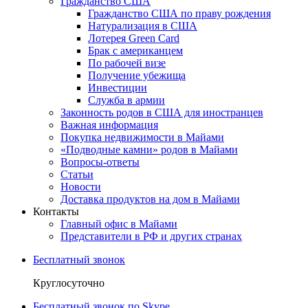
Гражданство США
Гражданство США по праву рождения
Натурализация в США
Лотерея Green Card
Брак с американцем
По рабочей визе
Получение убежища
Инвестиции
Служба в армии
Законность родов в США для иностранцев
Важная информация
Покупка недвижимости в Майами
«Подводные камни» родов в Майами
Вопросы-ответы
Статьи
Новости
Доставка продуктов на дом в Майами
Контакты
Главный офис в Майами
Представители в РФ и других странах
Бесплатный звонок
Круглосуточно
Бесплатный звонок по Skype