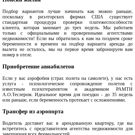
Подбор вариантов лучше начинать как можно раньше,
поскольку в риэлторских фирмах США существует
стандартная процедура проверки платежеспособности
клиента, которая занимает до трех недель. Мы работаем
только с официальными и проверенными агентствами
недвижимости! Если вы обратились к нам на позднем сроке
беременности и времени на подбор варианта аренды до
вылета не осталось, мы на первое время забронируем вам
номер в отеле.
Приобретение авиабилетов
Если у вас аэрофобия (страх полета на самолете), у нас есть
услуга - психологическое сопровождение полетов с
известным психотерапевтом и академиком РАМТН
А.О.Теслером. Идеальное время для поездки - до 35 недель
или раньше, если беременность протекает с осложнениями.
Трансфер из аэропорта
Водитель доставит вас в арендованную квартиру, где вы
встретитесь с представителем агентства недвижимости для
завершения всех формальностей.