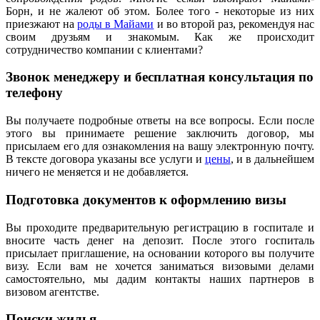
Борн, и не жалеют об этом. Более того - некоторые из них
приезжают на
роды в Майами
и во второй раз, рекомендуя нас
своим друзьям и знакомым. Как же происходит
сотрудничество компании с клиентами?
Звонок менеджеру и бесплатная консультация по
телефону
Вы получаете подробные ответы на все вопросы. Если после
этого вы принимаете решение заключить договор, мы
присылаем его для ознакомления на вашу электронную почту.
В тексте договора указаны все услуги и
цены
, и в дальнейшем
ничего не меняется и не добавляется.
Подготовка документов к оформлению визы
Вы проходите предварительную регистрацию в госпитале и
вносите часть денег на депозит. После этого госпиталь
присылает приглашение, на основании которого вы получите
визу. Если вам не хочется заниматься визовыми делами
самостоятельно, мы дадим контакты наших партнеров в
визовом агентстве.
Поиски жилья