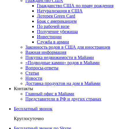
Гражданство США
Гражданство США по праву рождения
Натурализация в США
Лотерея Green Card
Брак с американцем
По рабочей визе
Получение убежища
Инвестиции
Служба в армии
Законность родов в США для иностранцев
Важная информация
Покупка недвижимости в Майами
«Подводные камни» родов в Майами
Вопросы-ответы
Статьи
Новости
Доставка продуктов на дом в Майами
Контакты
Главный офис в Майами
Представители в РФ и других странах
Бесплатный звонок
Круглосуточно
Бесплатный звонок по Skype