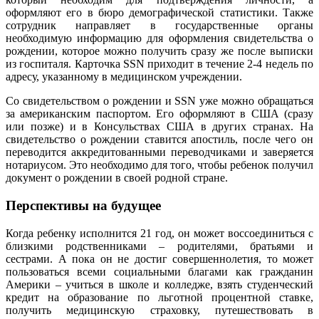
оформляют его в бюро демографической статистики. Также
сотрудник направляет в государственные органы
необходимую информацию для оформления свидетельства о
рождении, которое можно получить сразу же после выписки
из госпиталя. Карточка SSN приходит в течение 2-4 недель по
адресу, указанному в медицинском учреждении.
Со свидетельством о рождении и SSN уже можно обращаться
за американским паспортом. Его оформляют в США (сразу
или позже) и в Консульствах США в других странах. На
свидетельство о рождении ставится апостиль, после чего он
переводится аккредитованными переводчиками и заверяется
нотариусом. Это необходимо для того, чтобы ребенок получил
документ о рождении в своей родной стране.
Перспективы на будущее
Когда ребенку исполнится 21 год, он может воссоединиться с
близкими родственниками – родителями, братьями и
сестрами. А пока он не достиг совершеннолетия, то может
пользоваться всеми социальными благами как гражданин
Америки – учиться в школе и колледже, взять студенческий
кредит на образование по льготной процентной ставке,
получить медицинскую страховку, путешествовать в