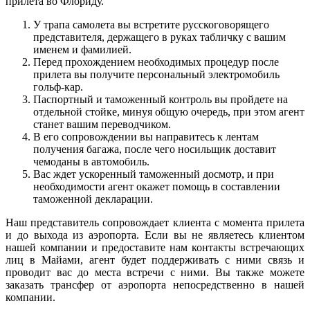
прилета во Флориду.
У трапа самолета вы встретите русскоговорящего
представителя, держащего в руках табличку с вашим
именем и фамилией.
Перед прохождением необходимых процедур после
прилета вы получите персональный электромобиль
гольф-кар.
Паспортный и таможенный контроль вы пройдете на
отдельной стойке, минуя общую очередь, при этом агент
станет вашим переводчиком.
В его сопровождении вы направитесь к лентам
получения багажа, после чего носильщик доставит
чемоданы в автомобиль.
Вас ждет ускоренный таможенный досмотр, и при
необходимости агент окажет помощь в составлении
таможенной декларации.
Наш представитель сопровождает клиента с момента прилета
и до выхода из аэропорта. Если вы не являетесь клиентом
нашей компании и предоставите нам контакты встречающих
лиц в Майами, агент будет поддерживать с ними связь и
проводит вас до места встречи с ними. Вы также можете
заказать трансфер от аэропорта непосредственно в нашей
компании.