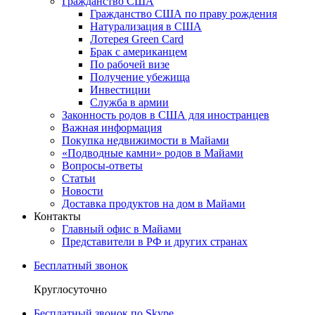
Гражданство США
Гражданство США по праву рождения
Натурализация в США
Лотерея Green Card
Брак с американцем
По рабочей визе
Получение убежища
Инвестиции
Служба в армии
Законность родов в США для иностранцев
Важная информация
Покупка недвижимости в Майами
«Подводные камни» родов в Майами
Вопросы-ответы
Статьи
Новости
Доставка продуктов на дом в Майами
Контакты
Главный офис в Майами
Представители в РФ и других странах
Бесплатный звонок
Круглосуточно
Бесплатный звонок по Skype