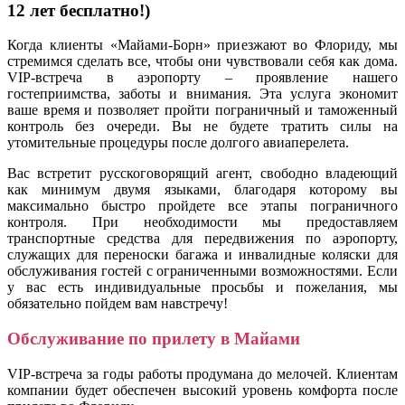
12 лет бесплатно!)
Когда клиенты «Майами-Борн» приезжают во Флориду, мы
стремимся сделать все, чтобы они чувствовали себя как дома.
VIP-встреча в аэропорту – проявление нашего
гостеприимства, заботы и внимания. Эта услуга экономит
ваше время и позволяет пройти пограничный и таможенный
контроль без очереди. Вы не будете тратить силы на
утомительные процедуры после долгого авиаперелета.
Вас встретит русскоговорящий агент, свободно владеющий
как минимум двумя языками, благодаря которому вы
максимально быстро пройдете все этапы пограничного
контроля. При необходимости мы предоставляем
транспортные средства для передвижения по аэропорту,
служащих для переноски багажа и инвалидные коляски для
обслуживания гостей с ограниченными возможностями. Если
у вас есть индивидуальные просьбы и пожелания, мы
обязательно пойдем вам навстречу!
Обслуживание по прилету в Майами
VIP-встреча за годы работы продумана до мелочей. Клиентам
компании будет обеспечен высокий уровень комфорта после