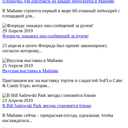
Площадка для аэротакси на крыше небоскреба в Майами
В Майами строится первый в мире 60-этажный небоскреб с
площадкой для...
29 Апреля 2019
Флорида: никаких sms-сообщений за рулем!
23 апреля в штате Флорида был принят законопроект,
согласно которому...
25 Апреля 2019
Вкусная выставка в Майами
Приглашаем вас на выставку тортов и сладостей SoFLo Cake
& Candy Expo, которая...
23 Апреля 2019
В Bill Sadowski Park звезды становятся ближе
В Майами сейчас - прекрасная погода, идеальная, чтобы
наслаждаться...