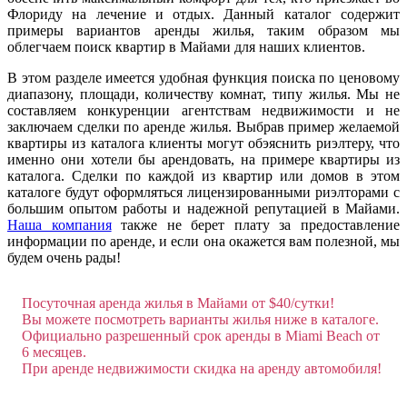
Флориду на лечение и отдых. Данный каталог содержит
примеры вариантов аренды жилья, таким образом мы
облегчаем поиск квартир в Майами для наших клиентов.
В этом разделе имеется удобная функция поиска по ценовому
диапазону, площади, количеству комнат, типу жилья. Мы не
составляем конкуренции агентствам недвижимости и не
заключаем сделки по аренде жилья. Выбрав пример желаемой
квартиры из каталога клиенты могут обэяснить риэлтеру, что
именно они хотели бы арендовать, на примере квартиры из
каталога. Сделки по каждой из квартир или домов в этом
каталоге будут оформляться лицензированными риэлторами с
большим опытом работы и надежной репутацией в Майами.
Наша компания
также не берет плату за предоставление
информации по аренде, и если она окажется вам полезной, мы
будем очень рады!
Посуточная аренда жилья в Майами от $40/сутки!
Вы можете посмотреть варианты жилья ниже в каталоге.
Официально разрешенный срок аренды в Miami Beach от
6 месяцев.
При аренде недвижимости скидка на аренду автомобиля!