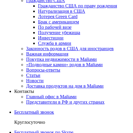
Гражданство США
Гражданство США по праву рождения
Натурализация в США
Лотерея Green Card
Брак с американцем
По рабочей визе
Получение убежища
Инвестиции
Служба в армии
Законность родов в США для иностранцев
Важная информация
Покупка недвижимости в Майами
«Подводные камни» родов в Майами
Вопросы-ответы
Статьи
Новости
Доставка продуктов на дом в Майами
Контакты
Главный офис в Майами
Представители в РФ и других странах
Бесплатный звонок
Круглосуточно
Бесплатный звонок по Skype