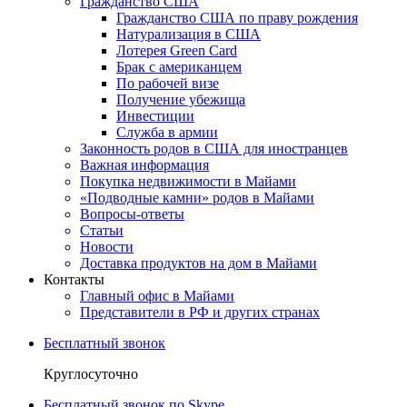
Гражданство США
Гражданство США по праву рождения
Натурализация в США
Лотерея Green Card
Брак с американцем
По рабочей визе
Получение убежища
Инвестиции
Служба в армии
Законность родов в США для иностранцев
Важная информация
Покупка недвижимости в Майами
«Подводные камни» родов в Майами
Вопросы-ответы
Статьи
Новости
Доставка продуктов на дом в Майами
Контакты
Главный офис в Майами
Представители в РФ и других странах
Бесплатный звонок
Круглосуточно
Бесплатный звонок по Skype