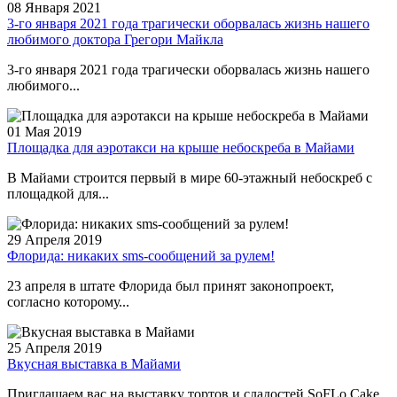
08 Января 2021
3-го января 2021 года трагически оборвалась жизнь нашего
любимого доктора Грегори Майкла
3-го января 2021 года трагически оборвалась жизнь нашего
любимого...
01 Мая 2019
Площадка для аэротакси на крыше небоскреба в Майами
В Майами строится первый в мире 60-этажный небоскреб с
площадкой для...
29 Апреля 2019
Флорида: никаких sms-сообщений за рулем!
23 апреля в штате Флорида был принят законопроект,
согласно которому...
25 Апреля 2019
Вкусная выставка в Майами
Приглашаем вас на выставку тортов и сладостей SoFLo Cake