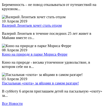
Беременность – не повод отказываться от путешествий на
круизном...
10 Апреля 2019
Валерий Леонтьев хочет стать отцом
Валерий Леонтьев в течение последних 25 лет живет в
Майами вместе со...
08 Апреля 2019
Кино на природе в парке Мориса Ферре
Кино на природе - весьма утонченное удовольствие, в
котором себе ни в...
03 Апреля 2019
Пасхальная «охота» за яйцами в самом разгаре!
В субботу 6 апреля приглашаем детей на пасхальную «охоту»
за...
Все Новости