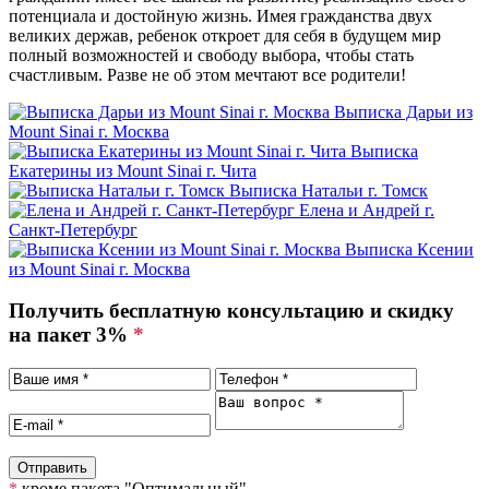
потенциала и достойную жизнь. Имея гражданства двух
великих держав, ребенок откроет для себя в будущем мир
полный возможностей и свободу выбора, чтобы стать
счастливым. Разве не об этом мечтают все родители!
Выписка Дарьи из
Mount Sinai
г. Москва
Выписка
Екатерины из Mount Sinai
г. Чита
Выписка Натальи
г. Томск
Елена и Андрей
г.
Санкт-Петербург
Выписка Ксении
из Mount Sinai
г. Москва
Получить бесплатную консультацию и скидку
на пакет 3%
*
*
кроме пакета "Оптимальный"