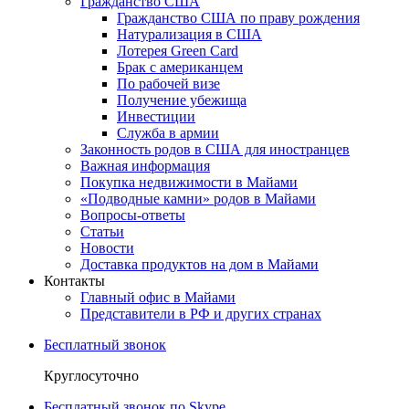
Гражданство США
Гражданство США по праву рождения
Натурализация в США
Лотерея Green Card
Брак с американцем
По рабочей визе
Получение убежища
Инвестиции
Служба в армии
Законность родов в США для иностранцев
Важная информация
Покупка недвижимости в Майами
«Подводные камни» родов в Майами
Вопросы-ответы
Статьи
Новости
Доставка продуктов на дом в Майами
Контакты
Главный офис в Майами
Представители в РФ и других странах
Бесплатный звонок
Круглосуточно
Бесплатный звонок по Skype